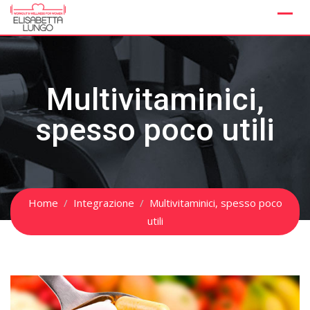
Skip
to
content
Multivitaminici,
spesso poco utili
Home
Integrazione
Multivitaminici, spesso poco
utili