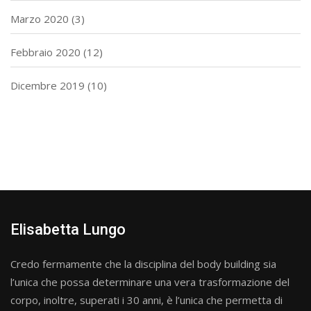
Marzo 2020
(3)
Febbraio 2020
(12)
Dicembre 2019
(10)
Elisabetta Lungo
Credo fermamente che la disciplina del body building sia
l’unica che possa determinare una vera trasformazione del
corpo, inoltre, superati i 30 anni, è l’unica che permetta di