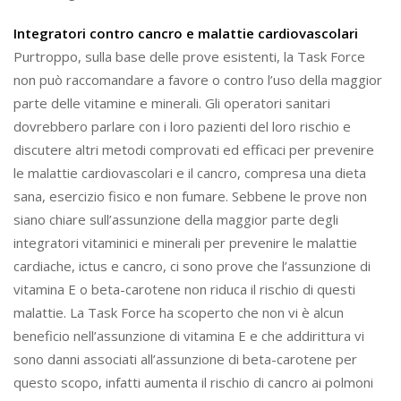
Integratori contro cancro e malattie cardiovascolari
Purtroppo, sulla base delle prove esistenti, la Task Force
non può raccomandare a favore o contro l’uso della maggior
parte delle vitamine e minerali. Gli operatori sanitari
dovrebbero parlare con i loro pazienti del loro rischio e
discutere altri metodi comprovati ed efficaci per prevenire
le malattie cardiovascolari e il cancro, compresa una dieta
sana, esercizio fisico e non fumare. Sebbene le prove non
siano chiare sull’assunzione della maggior parte degli
integratori vitaminici e minerali per prevenire le malattie
cardiache, ictus e cancro, ci sono prove che l’assunzione di
vitamina E o beta-carotene non riduca il rischio di questi
malattie. La Task Force ha scoperto che non vi è alcun
beneficio nell’assunzione di vitamina E e che addirittura vi
sono danni associati all’assunzione di beta-carotene per
questo scopo, infatti aumenta il rischio di cancro ai polmoni