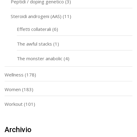
Peptidi / doping genetico
(3)
Steroidi androgeni (AAS)
(11)
Effetti collaterali
(6)
The awful stacks
(1)
The monster anabolic
(4)
Wellness
(178)
Women
(183)
Workout
(101)
Archivio