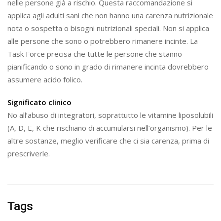
nelle persone già a rischio. Questa raccomandazione si
applica agli adulti sani che non hanno una carenza nutrizionale
nota o sospetta o bisogni nutrizionali speciali. Non si applica
alle persone che sono o potrebbero rimanere incinte. La
Task Force precisa che tutte le persone che stanno
pianificando o sono in grado di rimanere incinta dovrebbero
assumere acido folico.
Significato clinico
No all’abuso di integratori, soprattutto le vitamine liposolubili
(A, D, E, K che rischiano di accumularsi nell’organismo). Per le
altre sostanze, meglio verificare che ci sia carenza, prima di
prescriverle.
Tags