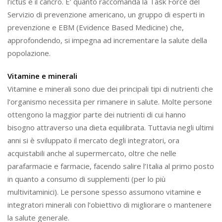
l’ictus e il cancro. E’ quanto raccomanda la Task Force del
Servizio di prevenzione americano, un gruppo di esperti in
prevenzione e EBM (Evidence Based Medicine) che,
approfondendo, si impegna ad incrementare la salute della
popolazione.
Vitamine e minerali
Vitamine e minerali sono due dei principali tipi di nutrienti che
l’organismo necessita per rimanere in salute. Molte persone
ottengono la maggior parte dei nutrienti di cui hanno
bisogno attraverso una dieta equilibrata. Tuttavia negli ultimi
anni si è sviluppato il mercato degli integratori, ora
acquistabili anche al supermercato, oltre che nelle
parafarmacie e farmacie, facendo salire l’Italia al primo posto
in quanto a consumo di supplementi (per lo più
multivitaminici). Le persone spesso assumono vitamine e
integratori minerali con l’obiettivo di migliorare o mantenere
la salute generale.