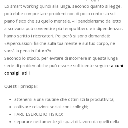
Lo smart working quindi alla lunga, secondo quanto si legge,
potrebbe comportare problemi non di poco conto sia sul
piano fisico che su quello mentale. «Il pendolarismo da letto
a scrivania può consentire più tempo libero e indipendenza»,
hanno scritto i ricercatori. Poi però si sono domandati:
«Ripercussioni fisiche sulla tua mente e sul tuo corpo, ne
varrà la pena in futuro?»
Secondo lo studio, per evitare di incorrere in questa lunga
serie di problematiche può essere sufficiente seguire
alcuni
consigli utili
.
Questi i principali:
attenersi a una routine che ottimizzi la produttività;
coltivare relazioni sociali con i colleghi;
FARE ESERCIZIO FISICO;
separare nettamente gli spazi di lavoro da quelli della