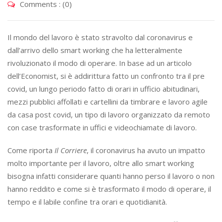
Comments : (0)
Il mondo del lavoro è stato stravolto dal coronavirus e
dall’arrivo dello smart working che ha letteralmente
rivoluzionato il modo di operare. In base ad un articolo
dell’Economist, si è addirittura fatto un confronto tra il pre
covid, un lungo periodo fatto di orari in ufficio abitudinari,
mezzi pubblici affollati e cartellini da timbrare e lavoro agile
da casa post covid, un tipo di lavoro organizzato da remoto
con case trasformate in uffici e videochiamate di lavoro.
Come riporta
Il Corriere
, il coronavirus ha avuto un impatto
molto importante per il lavoro, oltre allo smart working
bisogna infatti considerare quanti hanno perso il lavoro o non
hanno reddito e come si è trasformato il modo di operare, il
tempo e il labile confine tra orari e quotidianità.