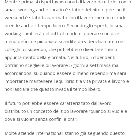
Mentre prima si rispettavano orari di lavoro da ufficio, con lo
smart working anche l’orario è stato ridefinito e persino il
weekend è stato trasformato con il lavoro che non di rado
prende anche il tempo libero. Secondo gli esperti, lo smart
working cambierà del tutto il modo di operare con orari
meno definiti e più pause scandite da videochiamate con i
colleghi o i superiori, che potrebbero diventare l’unico
appuntamento della giornata. Nel futuro, i dipendenti
potranno scegliere di lavorare 5 giorni a settimana ma
accordandosi su quando essere o meno reperibili ma sarà
importante mantenere l’equilibrio tra vita privata e lavoro e
non lasciare che questo invada il tempo libero.
Il futuro potrebbe essere caratterizzato dal lavoro
distribuito un concetto del tipo lavorare “quando si vuole e
dove si vuole” senza confini e orari.
Molte aziende internazionali stanno già seguendo questo