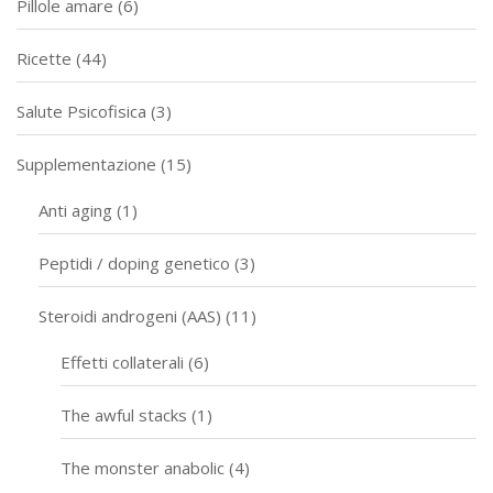
Pillole amare
(6)
Ricette
(44)
Salute Psicofisica
(3)
Supplementazione
(15)
Anti aging
(1)
Peptidi / doping genetico
(3)
Steroidi androgeni (AAS)
(11)
Effetti collaterali
(6)
The awful stacks
(1)
The monster anabolic
(4)