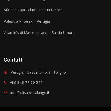
Atletico Sport Club – Bastia Umbra
Palestra Phoenix – Perugia
Vitamin’s di Marco Lucacci – Bastia Umbra
Contatti
Perugia - Bastia Umbra - Foligno
+39 349 77 09 547
info@elisabettalungo.it