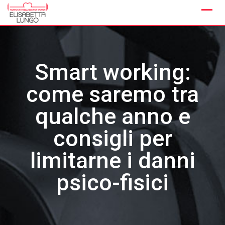
Skip
to
content
Smart working:
come saremo tra
qualche anno e
consigli per
limitarne i danni
psico-fisici