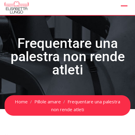
Skip
to
content
Frequentare una
palestra non rende
atleti
Home
Pillole amare
Frequentare una palestra
non rende atleti