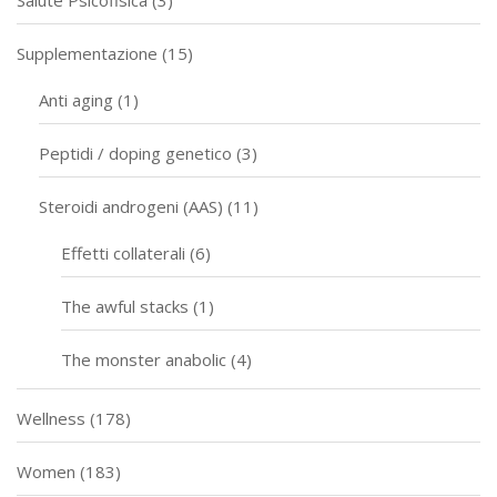
Salute Psicofisica
(3)
Supplementazione
(15)
Anti aging
(1)
Peptidi / doping genetico
(3)
Steroidi androgeni (AAS)
(11)
Effetti collaterali
(6)
The awful stacks
(1)
The monster anabolic
(4)
Wellness
(178)
Women
(183)